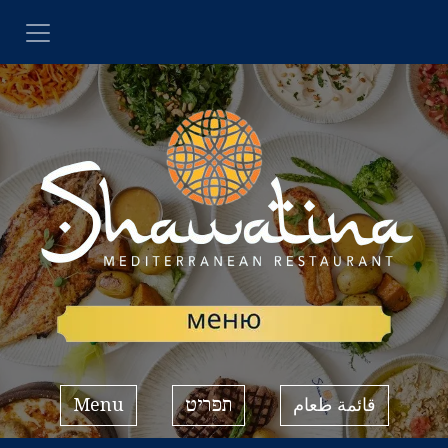
SKIP TO CONTEN
قائمة طعام
תפריט
Menu