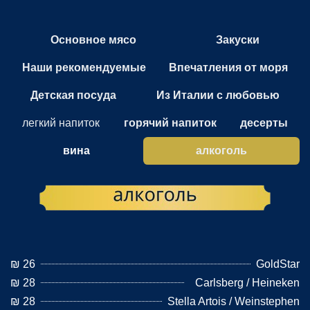
Основное мясо
Закуски
Наши рекомендуемые
Впечатления от моря
Детская посуда
Из Италии с любовью
легкий напиток
горячий напиток
десерты
вина
алкоголь
26 ₪
GoldStar
28 ₪
Carlsberg / Heineken
28 ₪
Stella Artois / Weinstephen