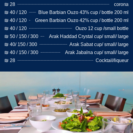
28 ₪
corona
120 / 40 ₪
Blue Barbian Ouzo 43% cup / bottle 200 ml
120 / 40 ₪
Green Barbian Ouzo 42% cup / bottle 200 ml
120 / 40 ₪
Ouzo 12 cup /small bottle
300 / 150 / 50 ₪
Arak Haddad Crystal cup/ small/ large
300 / 150 /40 ₪
Arak Sabat cup/ small/ large
300 / 150 / 40 ₪
Arak Jabalna cup/ small/ large
28 ₪
Cocktail/liqueur